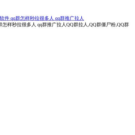
软件 qq群怎样秒拉很多人 qq群推广拉人
群怎样秒拉很多人 qq群推广拉人QQ群拉人,QQ群僵尸粉,QQ群