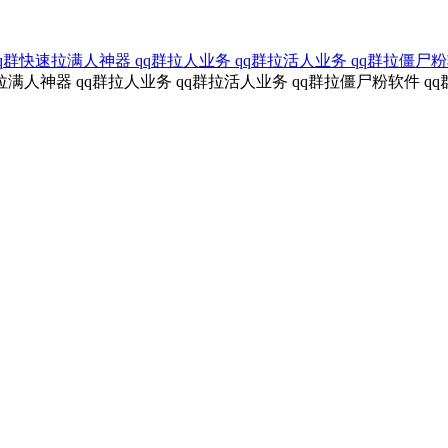
群快速拉满人神器 qq群拉人业务 qq群拉活人业务 qq群拉僵尸粉
满人神器 qq群拉人业务 qq群拉活人业务 qq群拉僵尸粉软件 qq