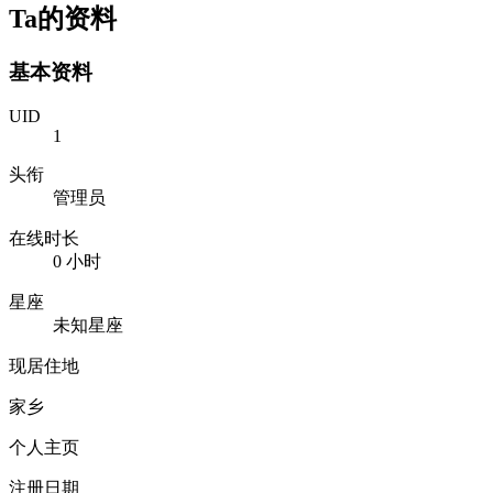
Ta的资料
基本资料
UID
1
头衔
管理员
在线时长
0 小时
星座
未知星座
现居住地
家乡
个人主页
注册日期