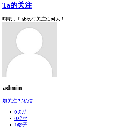
Ta的关注
啊哦，Ta还没有关注任何人！
admin
加关注
写私信
0
关注
0
粉丝
1
帖子