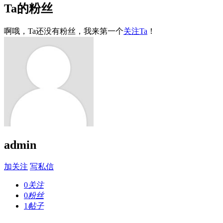
Ta的粉丝
啊哦，Ta还没有粉丝，我来第一个
关注Ta
！
admin
加关注
写私信
0
关注
0
粉丝
1
帖子